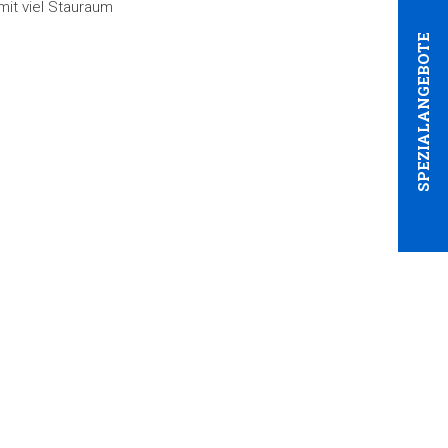
it viel Stauraum
SPEZIALANGEBOTE