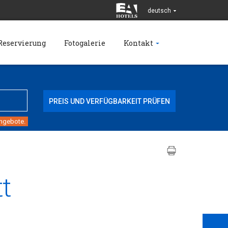
deutsch
Reservierung
Fotogalerie
Kontakt
angebote.
t