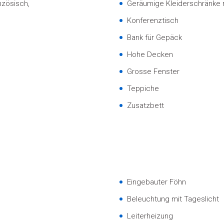
nzösisch,
Geräumige Kleiderschränke m
Konferenztisch
Bank für Gepäck
Hohe Decken
Grosse Fenster
Teppiche
Zusatzbett
Eingebauter Föhn
Beleuchtung mit Tageslicht
Leiterheizung