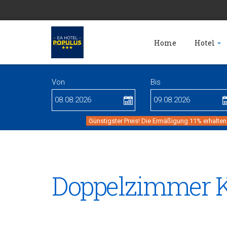
Home
Hotel
Von
Bis
Günstigster Preis! Die Ermäßigung 11% erhalten
Doppelzimmer Ko