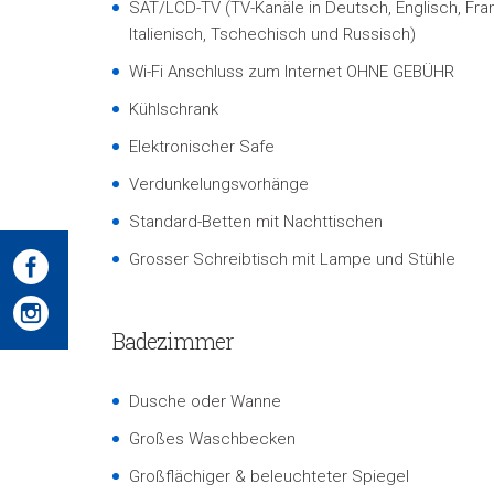
SAT/LCD-TV (TV-Kanäle in Deutsch, Englisch, Fra
Italienisch, Tschechisch und Russisch)
Wi-Fi Anschluss zum Internet OHNE GEBÜHR
Kühlschrank
Elektronischer Safe
Verdunkelungsvorhänge
Standard-Betten mit Nachttischen
Grosser Schreibtisch mit Lampe und Stühle
Badezimmer
Dusche oder Wanne
Großes Waschbecken
Großflächiger & beleuchteter Spiegel