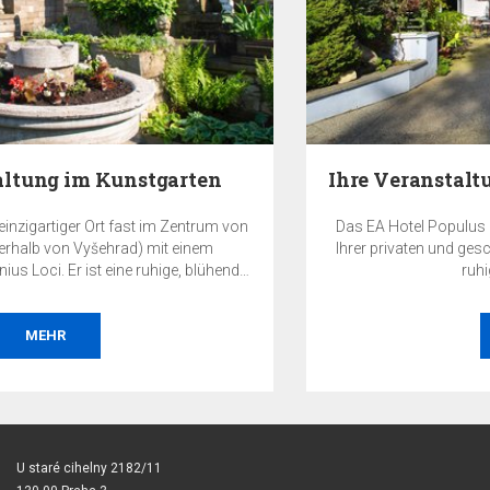
Ihre Veranstaltung im EA Hotel Populus in Prag
Das EA Hotel Populus ist ein idealer Ort für die Ausrichtung
Ihrer privaten und geschäftlichen Veranstaltungen in einem
ruhigen Teil von Prag.
MEHR
U staré cihelny 2182/11