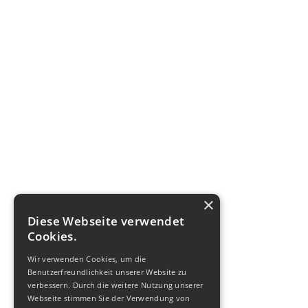
×
Diese Webseite verwendet
Cookies.
Wir verwenden Cookies, um die
Benutzerfreundlichkeit unserer Website zu
verbessern. Durch die weitere Nutzung unserer
Webseite stimmen Sie der Verwendung von