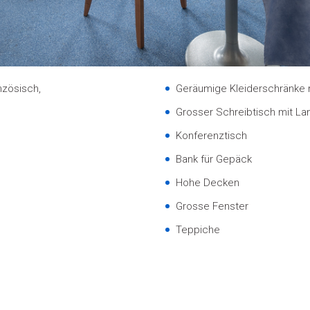
nzösisch,
Geräumige Kleiderschränke m
Grosser Schreibtisch mit L
Konferenztisch
Bank für Gepäck
Hohe Decken
Grosse Fenster
Teppiche