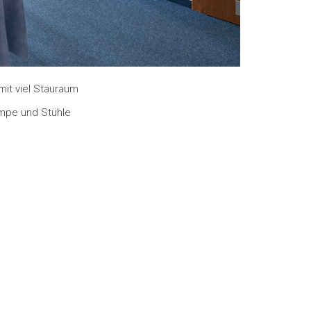
it viel Stauraum
ampe und Stühle