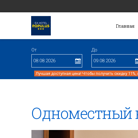
Главная
От
До
Лучшая доступная цена! Чтобы получить скидку 11%,
Одноместный 