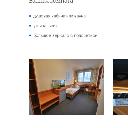
Ванная комната
душевая кабина или ванна
умывальник
большое зеркало с подсветкой