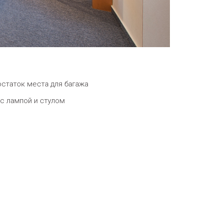
статок места для багажа
с лампой и стулом