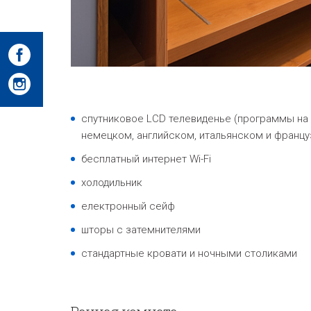
спутниковое LCD телевиденье (программы на
немецком, английском, итальянском и францу
бесплатный интернет Wi-Fi
холодильник
електронный сейф
шторы с затемнителями
стандартные кровати и ночными столиками