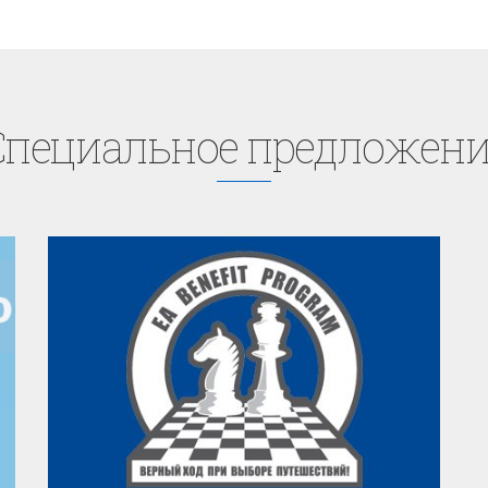
Cпециaльное предложени