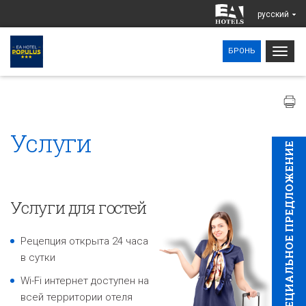
pусский
Togg
БРОНЬ
navig
Услуги
CПЕЦИAЛЬНОЕ ПРЕДЛОЖЕНИЕ
Услуги для гостей
Рецепция открыта 24 часа
в сутки
Wi-Fi интернет доступен на
всей территории отеля