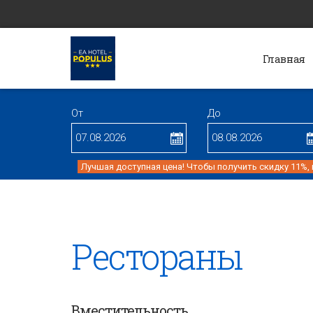
Главная
От
До
Лучшая доступная цена! Чтобы получить скидку 11%,
Рестораны
Вместительность