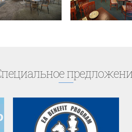
Cпециaльное предложени