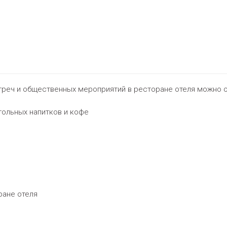
стреч и общественных мероприятий в ресторане отеля можно о
гольных напитков и кофе
ране отеля