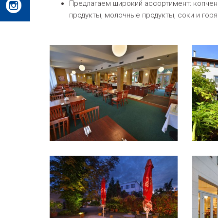
Предлагаем широкий ассортимент: копчено
продукты, молочные продукты, соки и горя