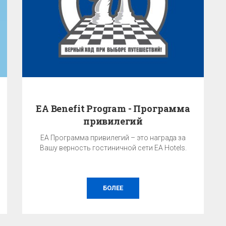
EA Benefit Program - Программа
привилегий
EA Программа привилегий – это награда за
Вашу верность гостиничной сети EA Hotels.
БОЛЕЕ