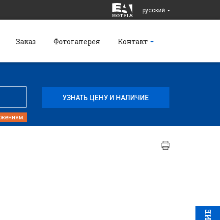
pусский
Заказ
Фотогалерея
Контакт
ожениям.