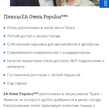
Плюсы EA Oтель Populus***
Отель расположен в тихой части Праги
Легкий доступ к центру города
Собственная парковка для автомобилей и автобусов
Современный конференц-зал с кондиционером
На всей территории отеля доступно
Wi-Fi подключение к
интернету
Гостиничный ресторан с летней террасой
Cад
отдыха
EA Hotel Populus***
расположен в тихом районе Праги –
Жижков, из которого удобно добираться в центр города.
Расположение отеля гарантирует клиентам тишину и