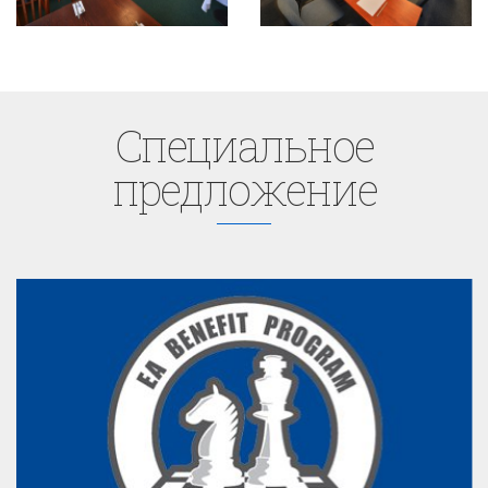
Cпециaльное
предложение