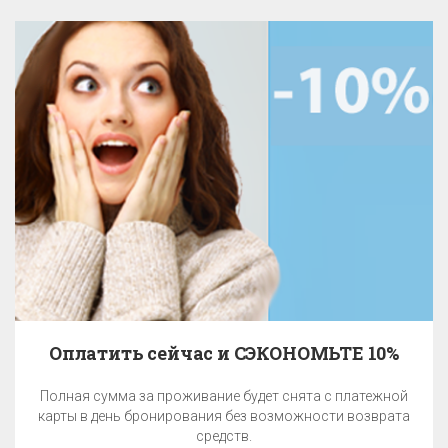
10%
ежной
EA Программа привилегий – это награда за Ва
врата
верность гостиничной сети EA Hotels.