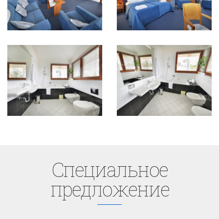
Cпециaльное
предложение